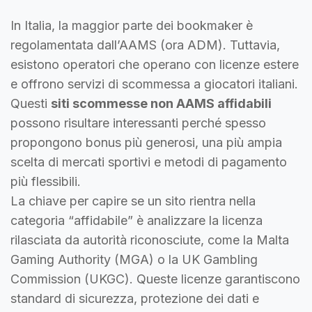
In Italia, la maggior parte dei bookmaker è
regolamentata dall’AAMS (ora ADM). Tuttavia,
esistono operatori che operano con licenze estere
e offrono servizi di scommessa a giocatori italiani.
Questi
siti scommesse non AAMS affidabili
possono risultare interessanti perché spesso
propongono bonus più generosi, una più ampia
scelta di mercati sportivi e metodi di pagamento
più flessibili.
La chiave per capire se un sito rientra nella
categoria “affidabile” è analizzare la licenza
rilasciata da autorità riconosciute, come la Malta
Gaming Authority (MGA) o la UK Gambling
Commission (UKGC). Queste licenze garantiscono
standard di sicurezza, protezione dei dati e