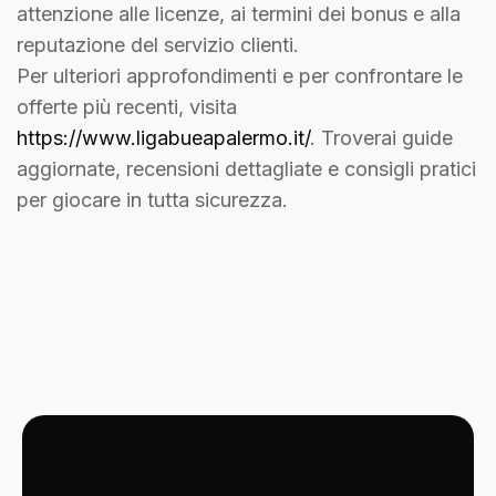
attenzione alle licenze, ai termini dei bonus e alla
reputazione del servizio clienti.
Per ulteriori approfondimenti e per confrontare le
offerte più recenti, visita
https://www.ligabueapalermo.it/
. Troverai guide
aggiornate, recensioni dettagliate e consigli pratici
per giocare in tutta sicurezza.