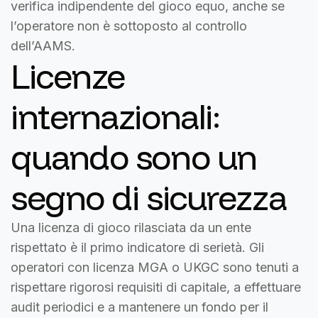
verifica indipendente del gioco equo, anche se
l’operatore non è sottoposto al controllo
dell’AAMS.
Licenze
internazionali:
quando sono un
segno di sicurezza
Una licenza di gioco rilasciata da un ente
rispettato è il primo indicatore di serietà. Gli
operatori con licenza MGA o UKGC sono tenuti a
rispettare rigorosi requisiti di capitale, a effettuare
audit periodici e a mantenere un fondo per il