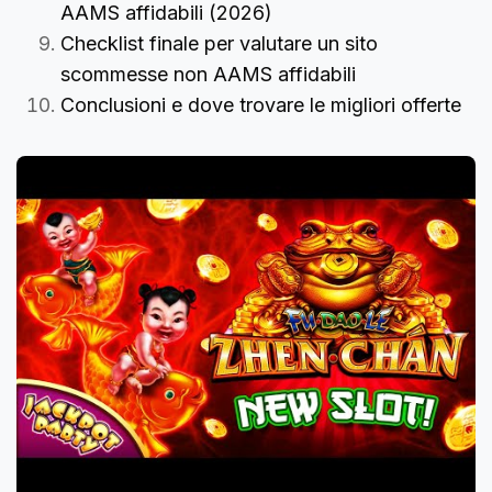
AAMS affidabili (2026)
Checklist finale per valutare un sito
scommesse non AAMS affidabili
Conclusioni e dove trovare le migliori offerte