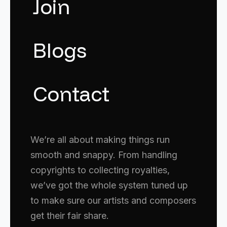
Join
Blogs
Contact
We’re all about making things run
smooth and snappy. From handling
copyrights to collecting royalties,
we’ve got the whole system tuned up
to make sure our artists and composers
get their fair share.