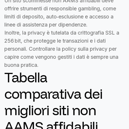
Un sito scommesse non AAMS affidabili deve
offrire strumenti di responsible gambling, come
limiti di deposito, auto‑esclusione e accesso a
linee di assistenza per dipendenze.
Inoltre, la privacy è tutelata da crittografia SSL a
256 bit, che protegge le transazioni e i dati
personali. Controllare la policy sulla privacy per
capire come vengono gestiti i dati è sempre una
buona pratica.
Tabella
comparativa dei
migliori siti non
AAMS affidabili