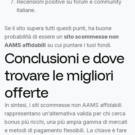
Recensioni positive su forum e community
italiane.
Se il sito supera tutti questi punti, ha buone
probabilità di essere un
sito scommesse non
AAMS affidabili
su cui puntare i tuoi fondi.
Conclusioni e dove
trovare le migliori
offerte
In sintesi, i siti scommesse non AAMS affidabili
rappresentano un’alternativa valida per chi cerca
bonus più ricchi, una più ampia gamma di mercati
e metodi di pagamento flessibili. La chiave è fare