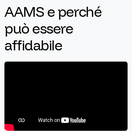
AAMS e perché
può essere
affidabile