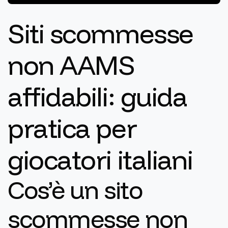
Siti scommesse
non AAMS
affidabili: guida
pratica per
giocatori italiani
Cos’è un sito
scommesse non